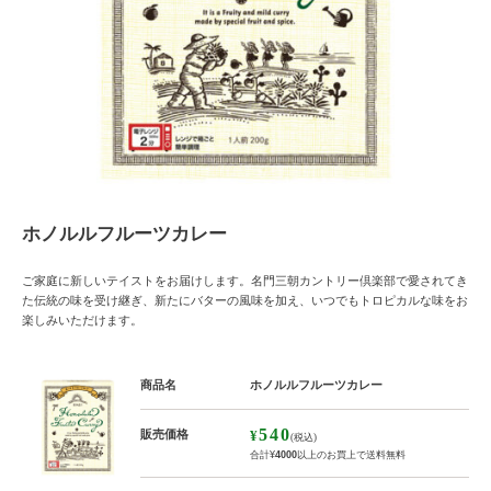
ホノルルフルーツカレー
ご家庭に新しいテイストをお届けします。名門三朝カントリー倶楽部で愛されてき
た伝統の味を受け継ぎ、新たにバターの風味を加え、いつでもトロピカルな味をお
楽しみいただけます。
商品名
ホノルルフルーツカレー
540
販売価格
¥
(税込)
合計
¥
4000
以上のお買上で送料無料