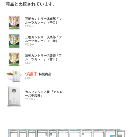
商品と比較されています。
三朝カントリー倶楽部「フ
ルーツカレー」（辛口）
¥432〜
三朝カントリー倶楽部「フ
ルーツカレー」（中辛）
¥432〜
三朝カントリー倶楽部「フ
ルーツカレー」（甘口）
¥432〜
保護中
特別商品
¥100〜
カルフォルニア産 「カルロ
ーズ中粒種」
¥3780〜