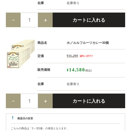
在庫
在庫有り
商品名
ホノルルフルーツカレー30個
定価
¥16,200
10
% OFF!!
14,580
販売価格
¥
(税込)
在庫
在庫有り
発送日の目安
こちらの商品は「2～3日後」の発送となります。