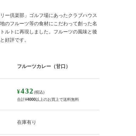
リー倶楽部」ゴルフ場にあったクラブハウス
地のフルーツ等の食材にこだわって創った名
トルトに再現しました。フルーツの風味と後
と好評です。
フルーツカレー（甘口）
432
¥
(税込)
合計
¥
4000
以上のお買上で送料無料
在庫有り