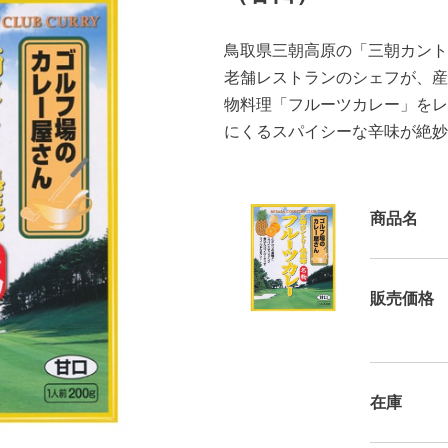
鳥取県三朝高原の「三朝カント
老舗レストランのシェフが、産
物料理「フルーツカレー」をレ
にくるスパイシーな辛味が絶妙
商品名
販売価格
在庫