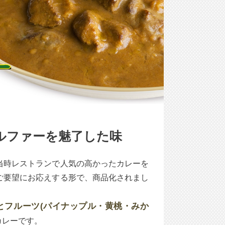
ルファーを魅了した味
当時レストランで人気の高かったカレーを
ご要望にお応えする形で、商品化されまし
とフルーツ(パイナップル・黄桃・みか
カレーです。