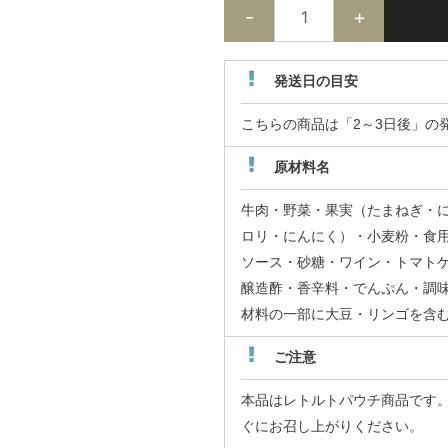
発送日の目安
こちらの商品は「2～3日後」の
原材料名
牛肉・野菜・果実（たまねぎ・
ロリ・にんにく）・小麦粉・食
ソース・砂糖・ワイン・トマト
醸造酢・香辛料・でんぷん・調味
材料の一部に大豆・リンゴを含
ご注意
本品はレトルトパウチ商品です。
ぐにお召し上がりください。