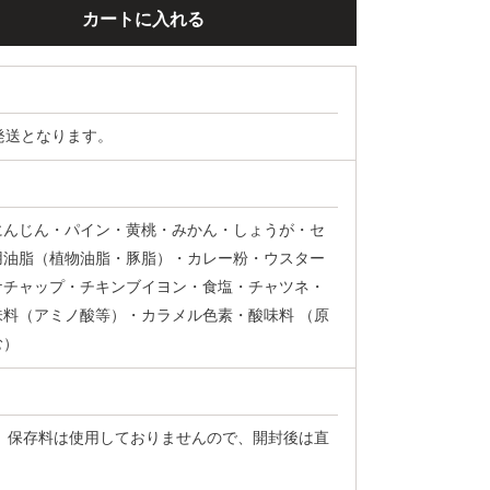
発送となります。
にんじん・パイン・黄桃・みかん・しょうが・セ
用油脂（植物油脂・豚脂）・カレー粉・ウスター
ケチャップ・チキンブイヨン・食塩・チャツネ・
料（アミノ酸等）・カラメル色素・酸味料 （原
む）
 保存料は使用しておりませんので、開封後は直