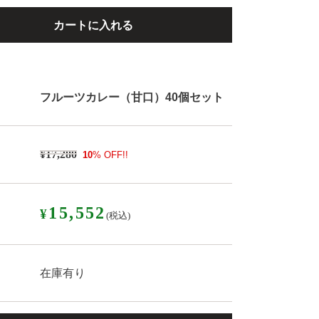
フルーツカレー（甘口）40個セット
¥17,280
10
% OFF!!
15,552
¥
(税込)
在庫有り