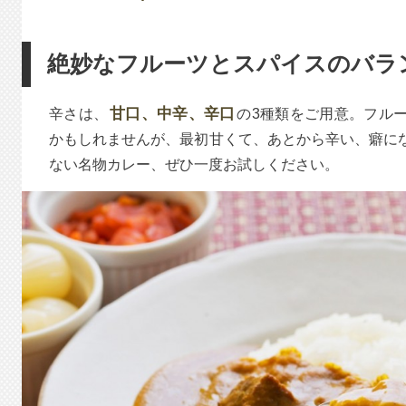
絶妙なフルーツとスパイスのバラ
甘口、中辛、辛口
辛さは、
の3種類をご用意。フル
かもしれませんが、最初甘くて、あとから辛い、癖に
ない名物カレー、ぜひ一度お試しください。