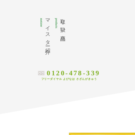
マイスター紹介
取り扱い商品
meister
products
0120-478-339
フリーダイヤル よびなは さざんがきゅう