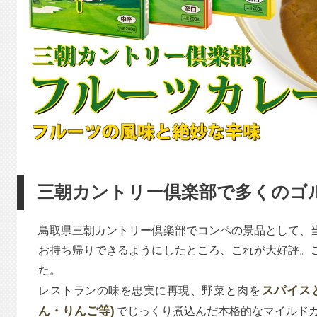
三朝カントリー倶楽部で多くのゴ
鳥取県三朝カントリー倶楽部でコンペの景品として、
お持ち帰りできるようにしたところ、これが大好評。
た。
スパイス
レストランの味を忠実に再現、野菜と肉を
ん・りんご等)
でじっくり煮込んだ本格的なマイルド